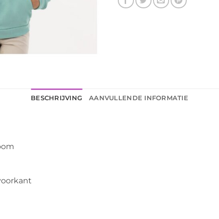
BESCHRIJVING
AANVULLENDE INFORMATIE
zoom
 voorkant