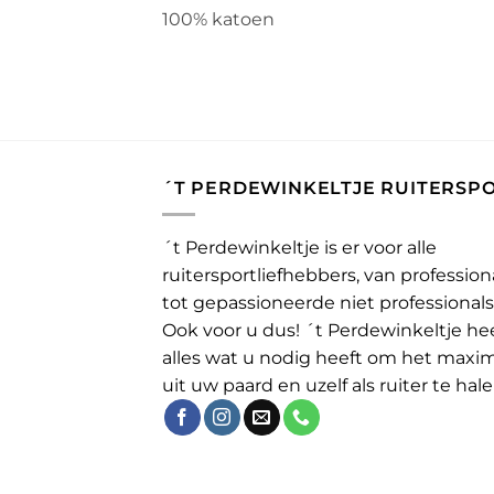
100% katoen
´T PERDEWINKELTJE RUITERSP
´t Perdewinkeltje is er voor alle
ruitersportliefhebbers, van profession
tot gepassioneerde niet professionals
Ook voor u dus! ´t Perdewinkeltje he
alles wat u nodig heeft om het maxi
uit uw paard en uzelf als ruiter te hale