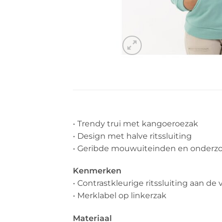
• Trendy trui met kangoeroezak
• Design met halve ritssluiting
• Geribde mouwuiteinden en onder
Kenmerken
• Contrastkleurige ritssluiting aan de
• Merklabel op linkerzak
Materiaal