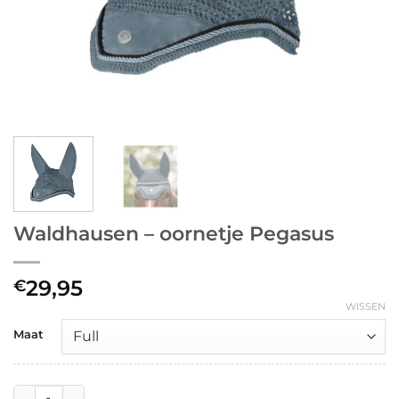
Waldhausen – oornetje Pegasus
29,95
€
WISSEN
Maat
Waldhausen - oornetje Pegasus aantal