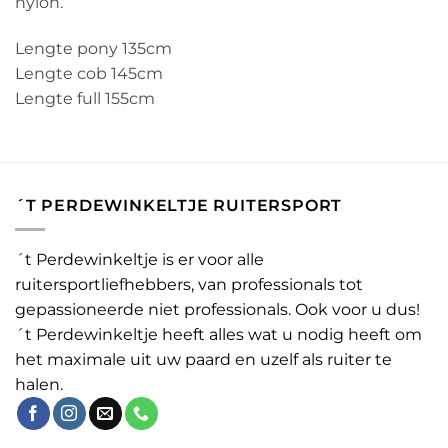
nylon.
Lengte pony 135cm
Lengte cob 145cm
Lengte full 155cm
´T PERDEWINKELTJE RUITERSPORT
´t Perdewinkeltje is er voor alle
ruitersportliefhebbers, van professionals tot
gepassioneerde niet professionals. Ook voor u dus!
´t Perdewinkeltje heeft alles wat u nodig heeft om
het maximale uit uw paard en uzelf als ruiter te
halen.