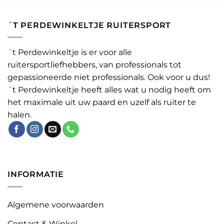
´T PERDEWINKELTJE RUITERSPORT
´t Perdewinkeltje is er voor alle
ruitersportliefhebbers, van professionals tot
gepassioneerde niet professionals. Ook voor u dus!
´t Perdewinkeltje heeft alles wat u nodig heeft om
het maximale uit uw paard en uzelf als ruiter te
halen.
INFORMATIE
Algemene voorwaarden
Contact & Winkel