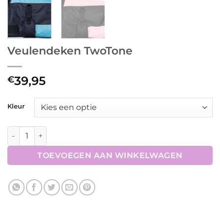
Veulendeken TwoTone
39,95
€
Kleur
Veulendeken TwoTone aantal
TOEVOEGEN AAN WINKELWAGEN