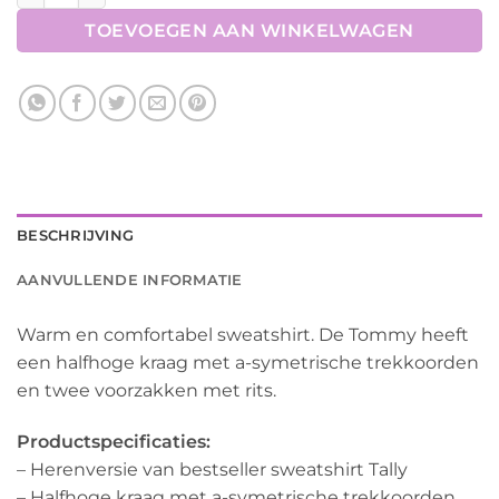
TOEVOEGEN AAN WINKELWAGEN
BESCHRIJVING
AANVULLENDE INFORMATIE
Warm en comfortabel sweatshirt. De Tommy heeft
een halfhoge kraag met a-symetrische trekkoorden
en twee voorzakken met rits.
Productspecificaties:
– Herenversie van bestseller sweatshirt Tally
– Halfhoge kraag met a-symetrische trekkoorden