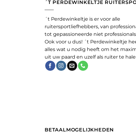
´T PERDEWINKELTJE RUITERSP
´t Perdewinkeltje is er voor alle
ruitersportliefhebbers, van profession
tot gepassioneerde niet professionals
Ook voor u dus! ´t Perdewinkeltje he
alles wat u nodig heeft om het maxi
uit uw paard en uzelf als ruiter te hale
BETAALMOGELIJKHEDEN