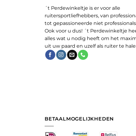
´t Perdewinkeltje is er voor alle
ruitersportliefhebbers, van profession
tot gepassioneerde niet professionals
Ook voor u dus! ´t Perdewinkeltje he
alles wat u nodig heeft om het maxi
uit uw paard en uzelf als ruiter te hale
BETAALMOGELIJKHEDEN