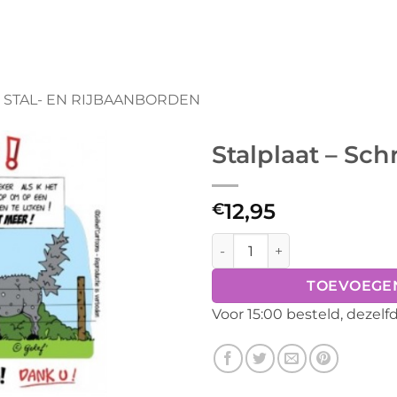
STAL- EN RIJBAANBORDEN
Stalplaat – Sch
12,95
€
Stalplaat - Schrikdraad aant
TOEVOEGE
Voor 15:00 besteld, dezel