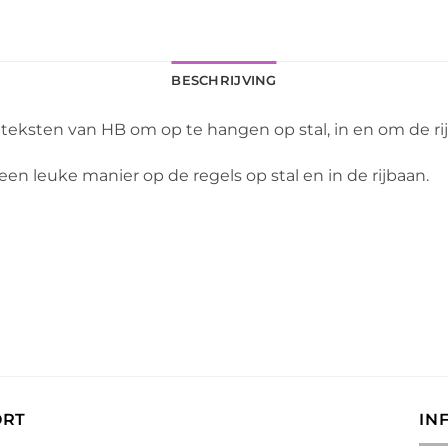
BESCHRIJVING
 teksten van HB om op te hangen op stal, in en om de ri
een leuke manier op de regels op stal en in de rijbaan.
ORT
IN