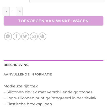
Rijbroek Lucy Glam Siliconen aantal
TOEVOEGEN AAN WINKELWAGEN
BESCHRIJVING
AANVULLENDE INFORMATIE
Modieuze rijbroek
– Siliconen zitvlak met verschillende gripzones
– Logo-siliconen print geïntegreerd in het zitvlak
– Elastische broekspijpen