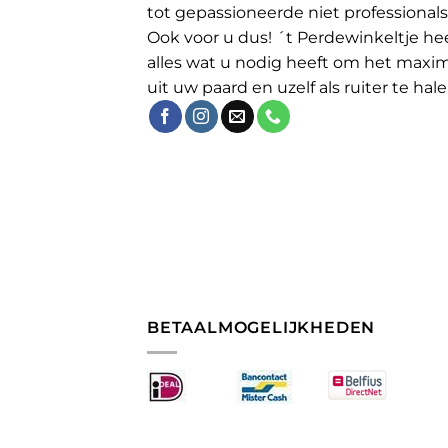
tot gepassioneerde niet professionals
Ook voor u dus! ´t Perdewinkeltje he
alles wat u nodig heeft om het maxi
uit uw paard en uzelf als ruiter te hale
BETAALMOGELIJKHEDEN