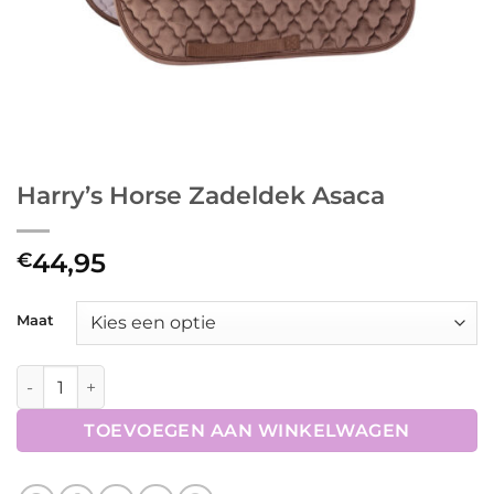
Harry’s Horse Zadeldek Asaca
44,95
€
Maat
Harry's Horse Zadeldek Asaca aantal
TOEVOEGEN AAN WINKELWAGEN