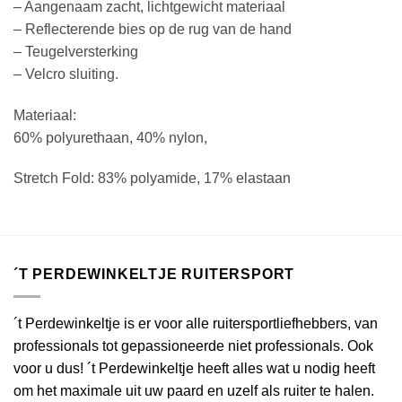
– Aangenaam zacht, lichtgewicht materiaal
– Reflecterende bies op de rug van de hand
– Teugelversterking
– Velcro sluiting.
Materiaal:
60% polyurethaan, 40% nylon,
Stretch Fold: 83% polyamide, 17% elastaan
´T PERDEWINKELTJE RUITERSPORT
´t Perdewinkeltje is er voor alle ruitersportliefhebbers, van
professionals tot gepassioneerde niet professionals. Ook
voor u dus! ´t Perdewinkeltje heeft alles wat u nodig heeft
om het maximale uit uw paard en uzelf als ruiter te halen.