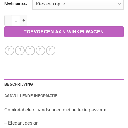
Kledingmaat
Handschoenen AllGrip aantal
TOEVOEGEN AAN WINKELWAGEN
BESCHRIJVING
AANVULLENDE INFORMATIE
Comfortabele rijhandschoen met perfecte pasvorm.
– Elegant design