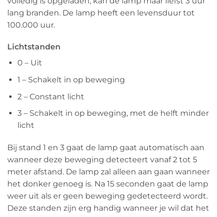
volledig is opgeladen, kan de lamp maar liefst 3 uur
lang branden. De lamp heeft een levensduur tot
100.000 uur.
Lichtstanden
0 – Uit
1 – Schakelt in op beweging
2 – Constant licht
3 – Schakelt in op beweging, met de helft minder
licht
Bij stand 1 en 3 gaat de lamp gaat automatisch aan
wanneer deze beweging detecteert vanaf 2 tot 5
meter afstand. De lamp zal alleen aan gaan wanneer
het donker genoeg is. Na 15 seconden gaat de lamp
weer uit als er geen beweging gedetecteerd wordt.
Deze standen zijn erg handig wanneer je wil dat het