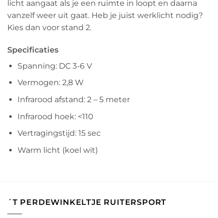
licht aangaat als je een ruimte in loopt en daarna
vanzelf weer uit gaat. Heb je juist werklicht nodig?
Kies dan voor stand 2.
Specificaties
Spanning: DC 3-6 V
Vermogen: 2,8 W
Infrarood afstand: 2 – 5 meter
Infrarood hoek: <110
Vertragingstijd: 15 sec
Warm licht (koel wit)
´T PERDEWINKELTJE RUITERSPORT