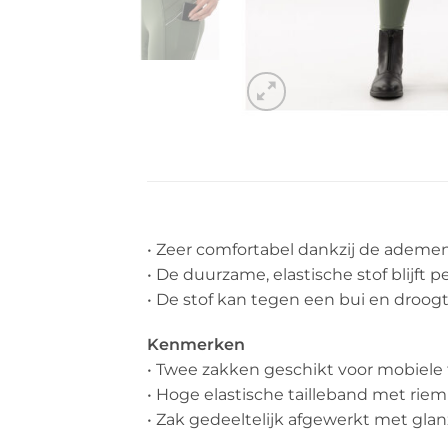
• Zeer comfortabel dankzij de ademen
• De duurzame, elastische stof blijft p
• De stof kan tegen een bui en droogt
Kenmerken
• Twee zakken geschikt voor mobiele
• Hoge elastische tailleband met rie
• Zak gedeeltelijk afgewerkt met gla