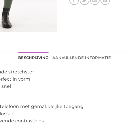
BESCHRIJVING
AANVULLENDE INFORMATIE
de stretchstof
erfect in vorm
 snel
 telefoon met gemakkelijke toegang
mlussen
nzende contrastbies