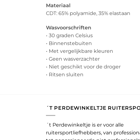
Materiaal
CDT: 65% polyamide, 35% elastaan
Wasvoorschriften
• 30 graden Celsius
• Binnenstebuiten
• Met vergelijkbare kleuren
• Geen wasverzachter
• Niet geschikt voor de droger
• Ritsen sluiten
´T PERDEWINKELTJE RUITERSP
´t Perdewinkeltje is er voor alle
ruitersportliefhebbers, van profession