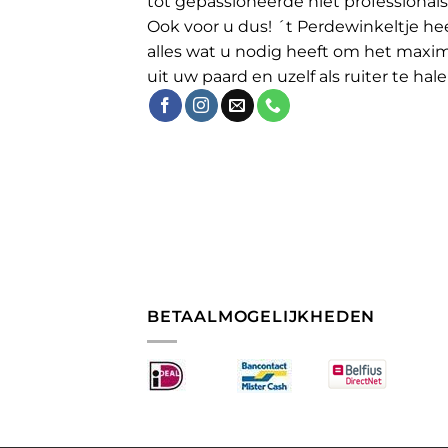
tot gepassioneerde niet professionals
Ook voor u dus! ´t Perdewinkeltje he
alles wat u nodig heeft om het maxi
uit uw paard en uzelf als ruiter te hale
BETAALMOGELIJKHEDEN