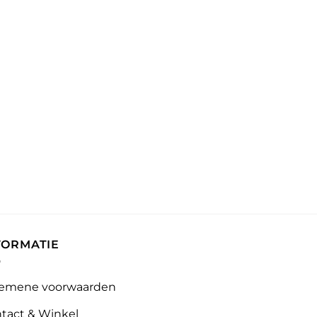
FORMATIE
emene voorwaarden
tact & Winkel