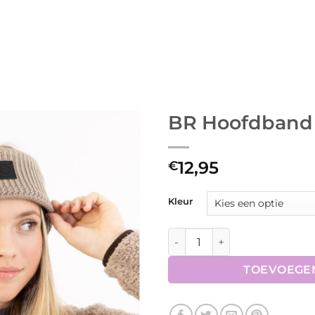
BR Hoofdband
12,95
€
Kleur
BR Hoofdband Jose aantal
TOEVOEGE