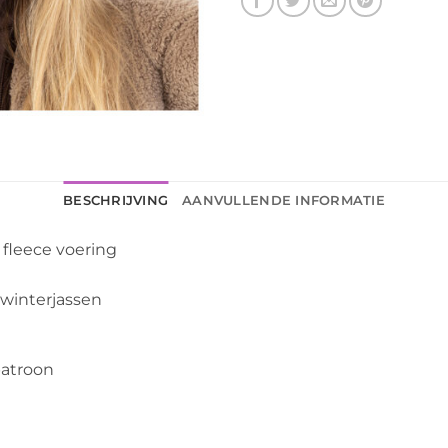
BESCHRIJVING
AANVULLENDE INFORMATIE
 fleece voering
 winterjassen
patroon