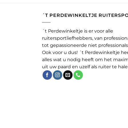
´T PERDEWINKELTJE RUITERSP
´t Perdewinkeltje is er voor alle
ruitersportliefhebbers, van profession
tot gepassioneerde niet professionals
Ook voor u dus! ´t Perdewinkeltje he
alles wat u nodig heeft om het maxi
uit uw paard en uzelf als ruiter te hale