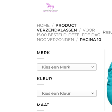
Ga
naar
inhoud
HOME
/
PRODUCT
VERZENDKLASSEN
/
VOOR
Resu
15:00 BESTELD, DEZELFDE DAG
NOG VERZONDEN
/
PAGINA 10
MERK
Kies een Merk
KLEUR
Kies een Kleur
MAAT
+