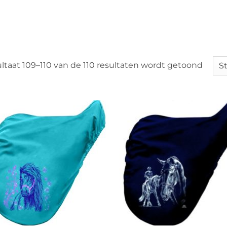
ltaat 109–110 van de 110 resultaten wordt getoond
+