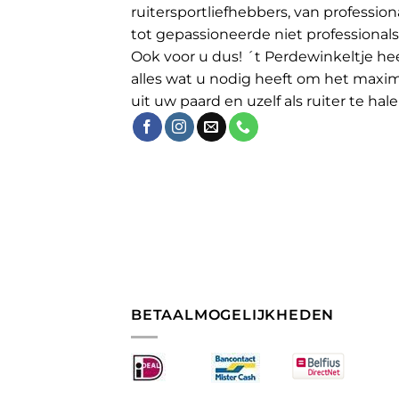
ruitersportliefhebbers, van profession
tot gepassioneerde niet professionals
Ook voor u dus! ´t Perdewinkeltje he
alles wat u nodig heeft om het maxi
uit uw paard en uzelf als ruiter te hale
BETAALMOGELIJKHEDEN